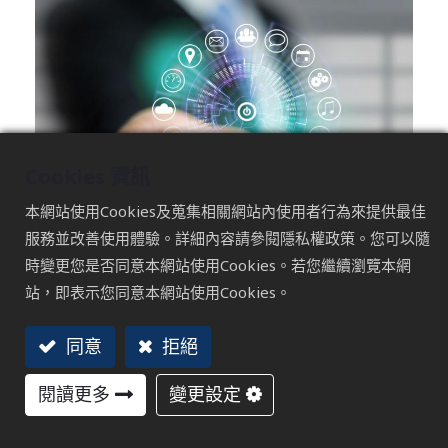
Cookies 資訊
本網站使用Cookies及蒐集相關網站內使用者行為來提供最佳
服務並改善使用體驗。詳細內容請參閱隱私權政策。您可以隨
時變更您是否同意本網站使用Cookies。若您繼續瀏覽本網
站，即表示您同意本網站使用Cookies。
在算法快速變動、平台受眾分散的時代，品牌若想有效提
升流量、曝光與轉換，最關鍵的不是「全平台狂發」，而
同意
拒絕
是「精準選擇適合自己受眾的社群平台」。本篇文章將以
行銷顧問視角，幫助企業主、行銷人釐清平台差異、定位
閱讀更多
變更設定
策略、常見痛點，以及如何透過數據與內容格式找到最適
合投入的社群平台。同時會提供行銷趨勢參考、案例拆解