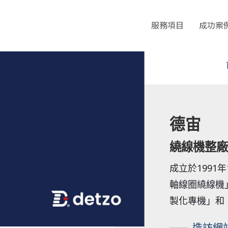
服務項目
成功案
德宙
繞線機整廠
成立於1991
軸線圈繞線機
製化專機」和
造訪網站