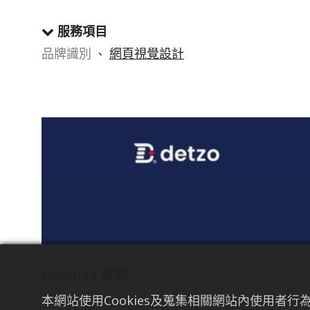
服務項目
品牌識別
網頁視覺
設計
、
Cookies 資訊
本網站使用Cookies及蒐集相關網站內使用