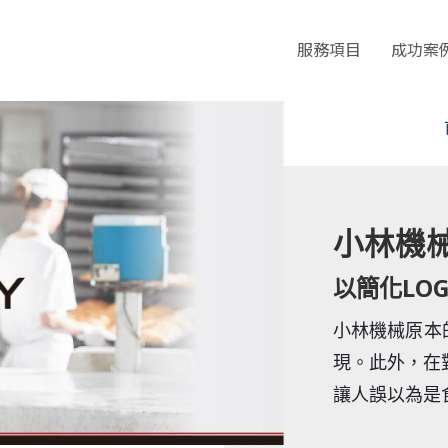
服務項目
成功案
小林機
以簡化LO
小林機械原本
現。此外，在
讓人誤以為是