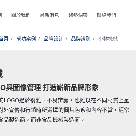
例
關於我們
最新消息
趨勢洞察
聯絡我們
首頁
成功案例
品牌設計
品牌識別
小林機械
械
GO與圖像管理 打造嶄新品牌形象
的LOGO過於複雜，不易辨識，也難以在不同材質上呈
對外宣傳和行銷時所選擇的圖片色系和內容不當，經常
食品製造商，而非食品機械製造商。