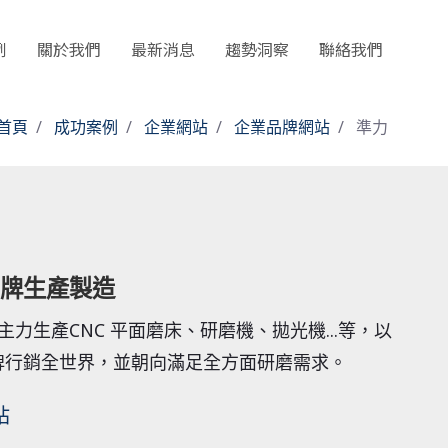
例
關於我們
最新消息
趨勢洞察
聯絡我們
首頁
成功案例
企業網站
企業品牌網站
準力
牌生產製造
，主力生產CNC 平面磨床、研磨機、拋光機...等，以
H 品牌行銷全世界，並朝向滿足全方面研磨需求。
站