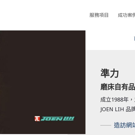
服務項目
成功案
準力
磨床自有品
成立1988年
JOEN LI
造訪網