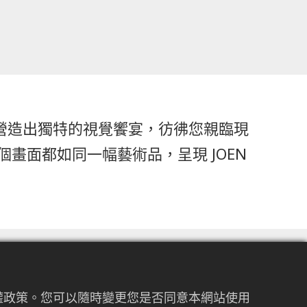
式，營造出獨特的視覺饗宴，彷彿您親臨現
畫面都如同一幅藝術品，呈現 JOEN
私權政策。您可以隨時變更您是否同意本網站使用