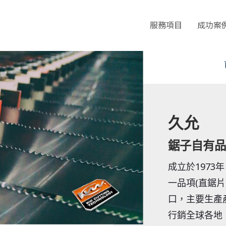
服務項目
成功案
久允
鋸子自有品
成立於197
一品項(直鋸
口，主要生產
行銷全球各地