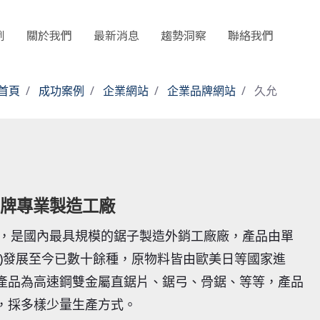
例
關於我們
最新消息
趨勢洞察
聯絡我們
首頁
成功案例
企業網站
企業品牌網站
久允
牌專業製造工廠
3年，是國內最具規模的鋸子製造外銷工廠廠，產品由單
片)發展至今已數十餘種，原物料皆由歐美日等國家進
產品為高速鋼雙金屬直鋸片、鋸弓、骨鋸、等等，產品
，採多樣少量生產方式。