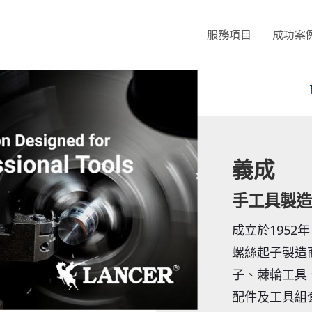
服務項目
成功案
義成
手工具製造
成立於195
螺絲起子製造
子、棘輪工具
配件及工具組