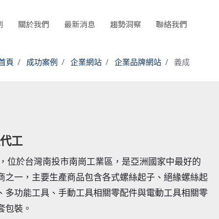
例
關於我們
最新消息
趨勢洞察
聯絡我們
首頁
成功案例
企業網站
企業品牌網站
義成
代工
2年，位於台灣南投市南崗工業區，是亞洲國家中最好的
商之一，主要生產商品包含各式螺絲起子、絕緣螺絲起
、多功能工具、手動工具相關零配件與電動工具相關零
套包裝。