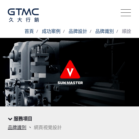
首頁
成功案例
品牌設計
品牌識別
順詮
服務項目
、
品牌識別
網頁視覺設計