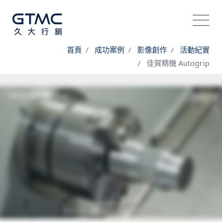
首頁
成功案例
影像創作
活動紀實
佳賀精機 Autogrip