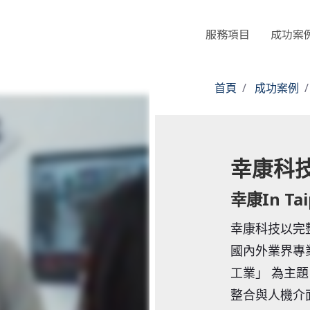
服務項目
成功案
首頁
成功案例
幸康科技
幸康In Tai
幸康科技以完
國內外業界專
工業」 為主
整合與人機介