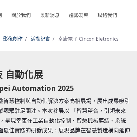
例
關於我們
最新消息
趨勢洞察
聯絡我們
影像創作
活動紀實
幸康電子 Cincon Eletronics
 自動化展
pei Automation 2025
整智慧控制與自動化解決方案亮相展場，展出成果吸引
業觀眾駐足關注。本次參展以 「智慧整合，引領未來
題，呈現幸康在工業自動化控制、智慧機械連結、系統
面最佳實踐的研發成果，展現品牌在智慧製造橫向延伸