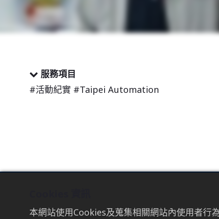
服務項目
#活動紀實 #Taipei Automation
Cookies 資訊
TAICHUNG
TAIPEI
本網站使用Cookies及蒐集相關網站內使用