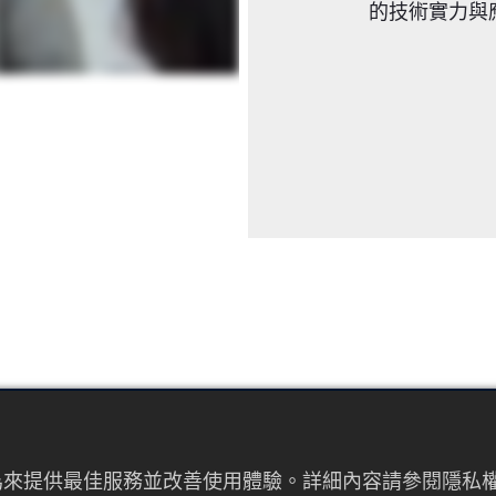
的技術實力與
EMAIL
者行為來提供最佳服務並改善使用體驗。詳細內容請參閱隱