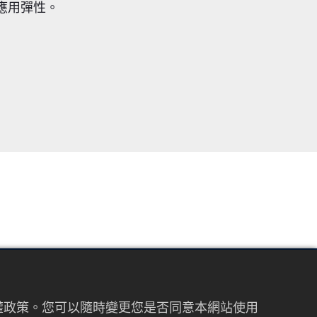
應用彈性。
FOLLOW US
私權政策。您可以隨時變更您是否同意本網站使用