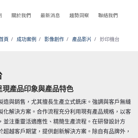
例
關於我們
最新消息
趨勢洞察
聯絡我們
首頁
成功案例
影像創作
產品影片
妙印機台
台
呈現產品印象與產品特色
製造與銷售，尤其擅長生產立式銑床。強調與客戶無縫
製化解決方案。合作流程充分利用現有產品規格，以客
，並注重靈活適應性、精簡生產流程。在研發設計方
於超越客戶期望，提供創新解決方案。除自有品牌外，