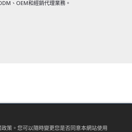
ODM、OEM和經銷代理業務。
FOLLOW US
私權政策。您可以隨時變更您是否同意本網站使用