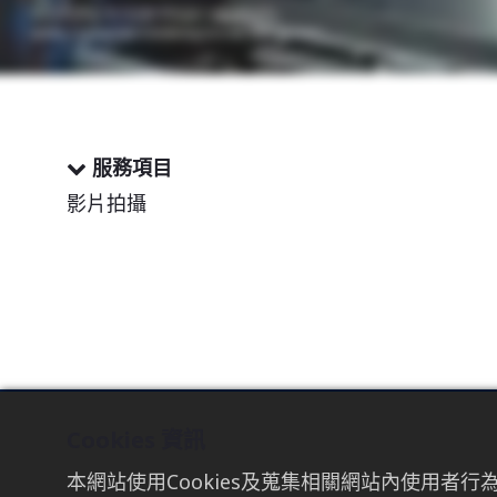
服務項目
影片拍攝
Cookies 資訊
TAICHUNG
TAIPEI
本網站使用Cookies及蒐集相關網站內使用