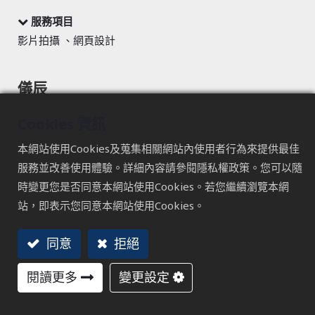
服務項目
影片拍攝 、網頁設計
儀辰
產品影片-呈現產品印象與產品特色
Cookies 資訊
本網站使用Cookies及蒐集相關網站內使用者行為來提供最佳
服務並改善使用體驗。詳細內容請參閱隱私權政策。您可以隨
時變更您是否同意本網站使用Cookies。若您繼續瀏覽本網
站，即表示您同意本網站使用Cookies。
同意
拒絕
TAICHUNG
閱讀更多
變更設定
407 台中市西屯區文心路三段241號17樓
+886 4 2296 6999 #1205