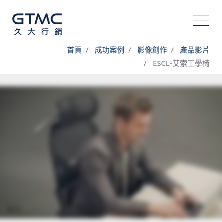
首頁
成功案例
影像創作
產品影片
ESCL-艾索工學椅