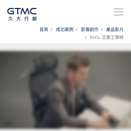
首頁
成功案例
影像創作
產品影片
ESCL-艾索工學椅