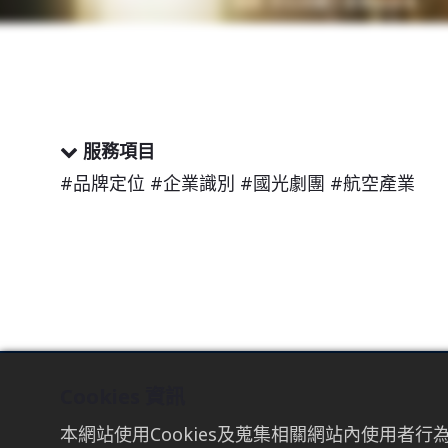
服務項目
#品牌定位 #企業識別 #國光劇團 #航空產業
Cookies 資訊
TAICHUNG
TAIPEI
本網站使用Cookies及蒐集相關網站內使用