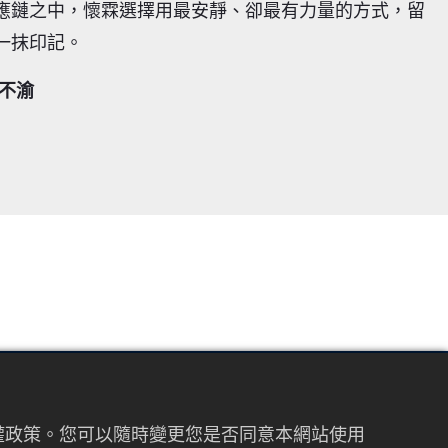
應鏈之中，懷霖選擇用最安靜、卻最有力量的方式，留
一抹印記。
諾不渝
FOLLOW US
私權政策。您可以隨時變更您是否同意本網站使用