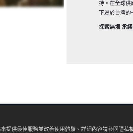
持。在全球供
下屬於台灣的
探索無垠 承
EMAIL
者行為來提供最佳服務並改善使用體驗。詳細內容請參閱隱