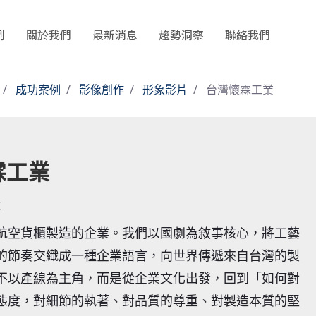
例
關於我們
最新消息
趨勢洞察
聯絡我們
成功案例
影像創作
形象影片
台灣懷霖工業
霖工業
航空貨櫃製造的企業。我們以國劇為敘事核心，將工藝
的節奏交織成一種企業語言，向世界傳遞來自台灣的製
不以產線為主角，而是從企業文化出發，回到「如何對
態度，對細節的執著、對品質的尊重、對製造本質的堅