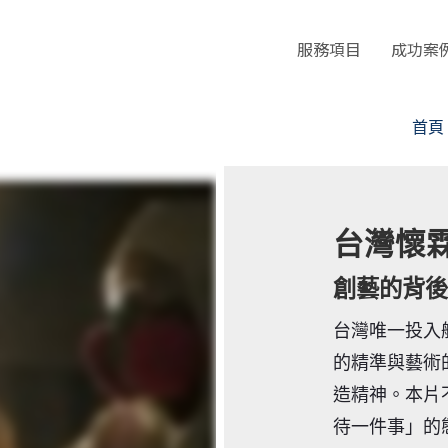
服務項目
成功案
首頁
台灣懷
創藝的背後
台灣唯一投入
的精準與藝術
造精神。本片
待一件事」的