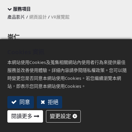
服務項目
產品影片 /
網頁設計
/
VR展覽館
崇仁
產品影片-呈現產品印象與產品特色
Cookies 資訊
崇仁科技專注於呼吸治療領域，致力於發展呼吸界面技術產
本網站使用Cookies及蒐集相關網站內使用者行為來提供最佳
品。Smart Tri-Ball產品推出，透過推廣影片，拓展新的市
服務並改善使用體驗。詳細內容請參閱隱私權政策。您可以隨
場，讓更多的人了解到崇仁的創新產品，並期待為更多人的
時變更您是否同意本網站使用Cookies。若您繼續瀏覽本網
呼吸治療帶來便利和改善。
站，即表示您同意本網站使用Cookies。
同意
拒絕
閱讀更多
變更設定