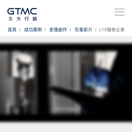
首頁
成功案例
影像創作
形象影片
​LTE駱泰企業