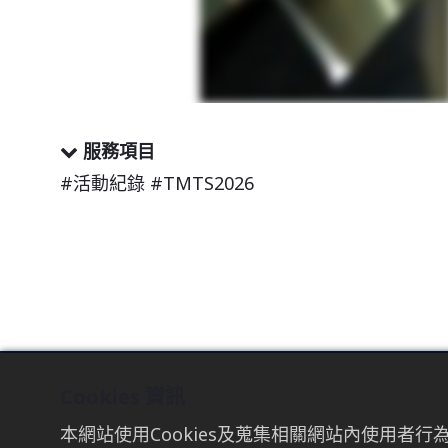
服務項目
#活動紀錄 #TMTS2026
Cookies 資訊
TAICHUNG
TAIPEI
本網站使用Cookies及蒐集相關網站內使用