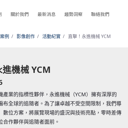
例
關於我們
最新消息
趨勢洞察
聯絡我們
案例
影像創作
活動紀實
直擊！永進機械 YCM
進機械 YCM
6
機產業的指標性夥伴，永進機械（YCM）擁有深厚的
遍布全球的追隨者。為了讓卓越不受空間限制，我們導
」數位方案，將展覽現場的盛況與技術亮點，零時差傳
位合作夥伴與追隨者面前。