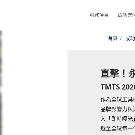
服務項目
成功案
首頁
成功
直擊！永
TMTS 202
作為全球工具
品牌影響力與
入「即時曝光
遞至全球每一