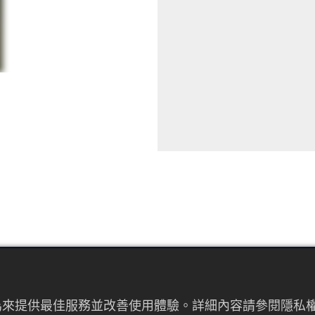
EMAIL
者行為來提供最佳服務並改善使用體驗。詳細內容請參閱隱