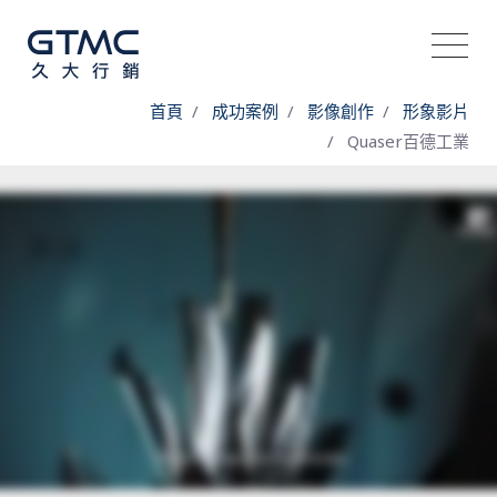
首頁
成功案例
影像創作
形象影片
Quaser百德工業