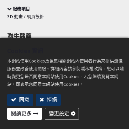
服務項目
3D 動畫 / 網頁設計
聯生醫藥
3D - 動畫創造視覺的想像空間
Cookies 資訊
本網站使用Cookies及蒐集相關網站內使用者行為來提供最佳
服務並改善使用體驗。詳細內容請參閱隱私權政策。您可以隨
時變更您是否同意本網站使用Cookies。若您繼續瀏覽本網
站，即表示您同意本網站使用Cookies。
同意
拒絕
TAICHUNG
閱讀更多
變更設定
407 台中市西屯區文心路三段241號17樓
+886 4 2296 6999 #1205