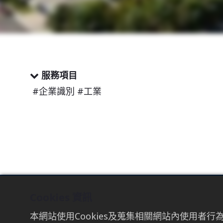
服務項目
#企業識別 #工業
Cookies 資訊
TAICHUNG
TAIPEI
本網站使用Cookies及蒐集相關網站內使用