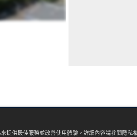
EMAIL
者行為來提供最佳服務並改善使用體驗。詳細內容請參閱隱