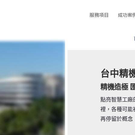
服務項目
成功案
台中精
精機造極 
點亮智慧工廠
裡，各種可能
再停留於概念