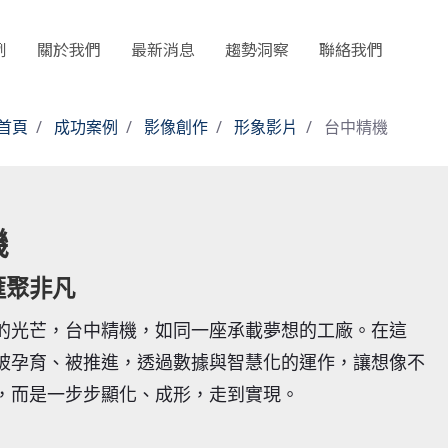
例
關於我們
最新消息
趨勢洞察
聯絡我們
首頁
成功案例
影像創作
形象影片
台中精機
機
匯聚非凡
的光芒，台中精機，如同一座承載夢想的工廠。在這
被孕育、被推進，透過數據與智慧化的運作，讓想像不
，而是一步步顯化、成形，走到實現。