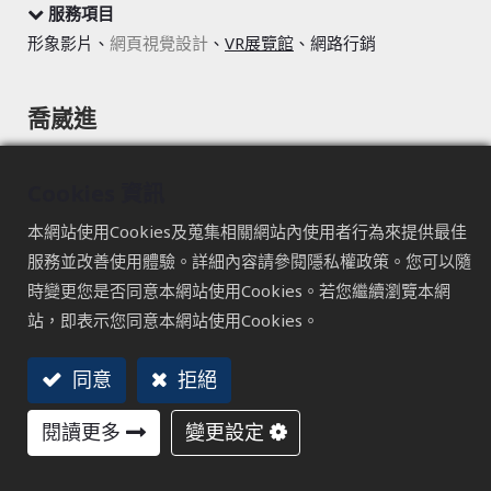
服務項目
形象影片、
網頁視覺設計
、
VR展覽館
、網路行銷
喬崴進
VR展覽館-打破限制，創造自由瀏覽的空間
Cookies 資訊
觀看
本網站使用Cookies及蒐集相關網站內使用者行為來提供最佳
服務並改善使用體驗。詳細內容請參閱隱私權政策。您可以隨
時變更您是否同意本網站使用Cookies。若您繼續瀏覽本網
站，即表示您同意本網站使用Cookies。
同意
拒絕
TAICHUNG
閱讀更多
變更設定
407 台中市西屯區文心路三段241號17樓
+886 4 2296 6999 #1205