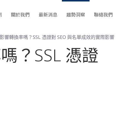
例
關於我們
最新消息
趨勢洞察
聯絡我們
響轉換率嗎？SSL 憑證對 SEO 與名單成效的實際影響
？SSL 憑證