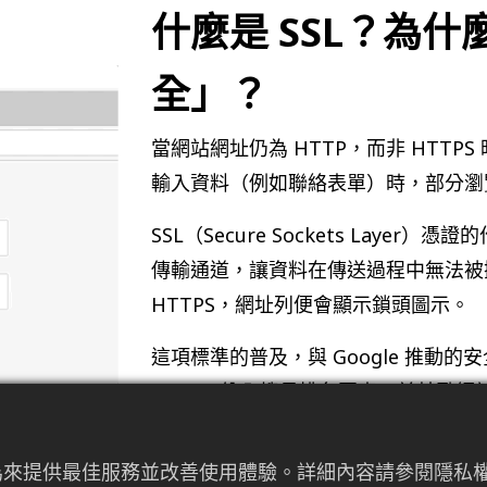
什麼是 SSL？為
全」？
當網站網址仍為 HTTP，而非 HTT
輸入資料（例如聯絡表單）時，部分瀏
SSL（Secure Sockets Lay
傳輸通道，讓資料在傳送過程中無法被攔
HTTPS，網址列便會顯示鎖頭圖示。
這項標準的普及，與 Google 推動的安全
HTTPS 納入搜尋排名因素，並鼓勵
換句話說，HTTPS 已不再是加分項
者行為來提供最佳服務並改善使用體驗。詳細內容請參閱隱