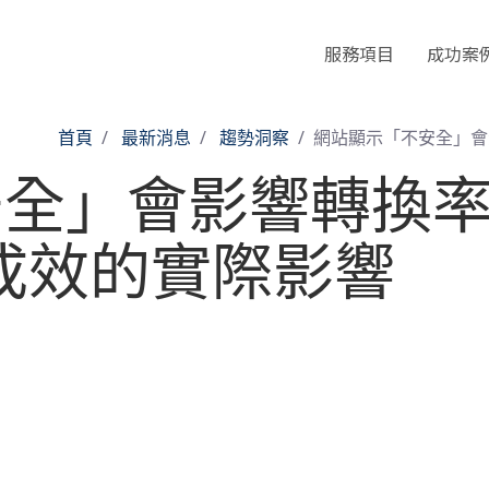
服務項目
成功案
首頁
最新消息
趨勢洞察
網站顯示「不安全」會影
全」會影響轉換率嗎
單成效的實際影響