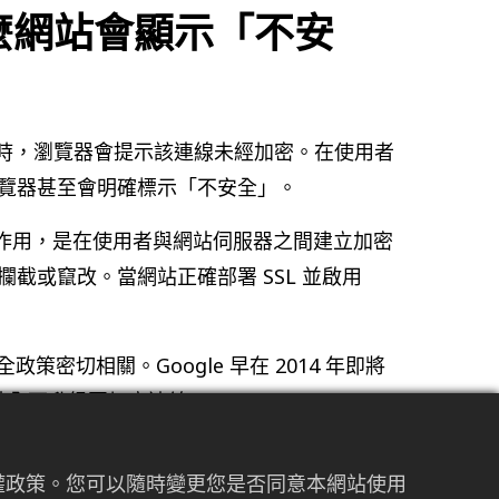
什麼網站會顯示「不安
PS 時，瀏覽器會提示該連線未經加密。在使用者
覽器甚至會明確標示「不安全」。
er）憑證的作用，是在使用者與網站伺服器之間建立加密
截或竄改。當網站正確部署 SSL 並啟用
政策密切相關。Google 早在 2014 年即將
網站全面升級至加密連線。
，而是基本配備。
私權政策。您可以隨時變更您是否同意本網站使用